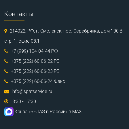
Контакты
214022, РФ, г. Смоленск, пос. Серебрянка, дом 100 В,
стр. 1, офис 08.1
+7 (999) 104-04-44
РФ
+375 (222) 60-06-22
РБ
+375 (222) 60-06-23
РБ
+375 (222) 60-06-24
Факс
info@spatservice.ru
8:30 - 17:30
Канал «БЕЛАЗ в России» в МАХ