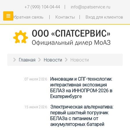
|
+7 (999) 104-04-44
info@spatservice.ru
|
|
Обратная связь
Контакты
Вход для клиентов
Главная
Новости
Новости
Инновации и СПГ-технологии:
07 июля 2026
интерактивная экспозиция
БЕЛАЗ на ИННОПРОМ-2026 в
Екатеринбурге
Электрическая альтернатива:
15 июня 2026
первый шахтный погрузчик
БЕЛАЗа с питанием от
аккумуляторных батарей