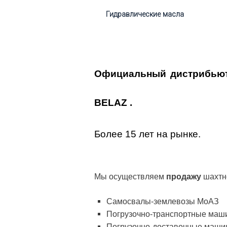
Гидравлические масла
Официальный дистрибьюто
BELAZ .
Более 15 лет на рынке.
Мы осуществляем
продажу
шахтно
Самосвалы-землевозы МоАЗ
Погрузочно-транспортные ма
Погрузочно-доставочные маш