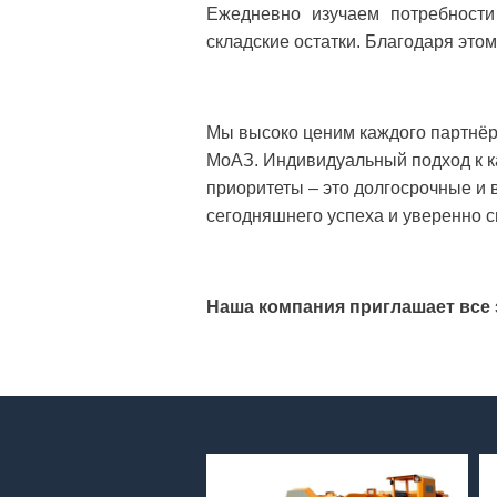
Ежедневно изучаем потребности
складские остатки. Благодаря это
Мы высоко ценим каждого партнёр
МоАЗ. Индивидуальный подход к к
приоритеты – это долгосрочные и
сегодняшнего успеха и уверенно с
Наша компания приглашает все
МоАЗ-4055
Машина погрузочно-доставочная