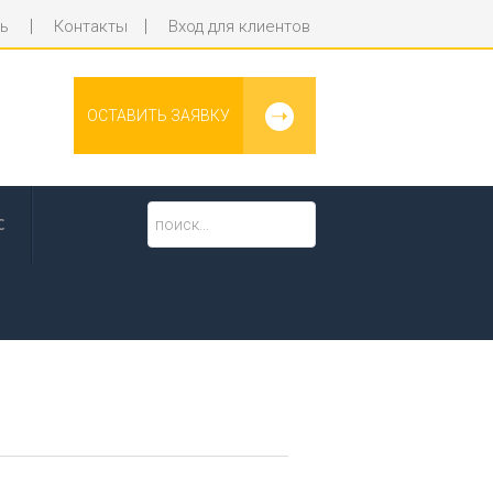
|
|
ь
Контакты
Вход для клиентов
ОСТАВИТЬ ЗАЯВКУ
поиск
С