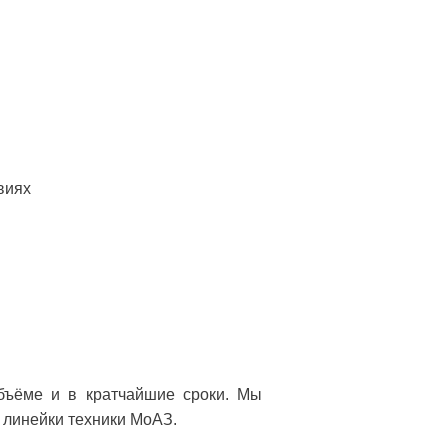
виях
бъёме и в кратчайшие сроки.
Мы
 линейки техники МоАЗ.