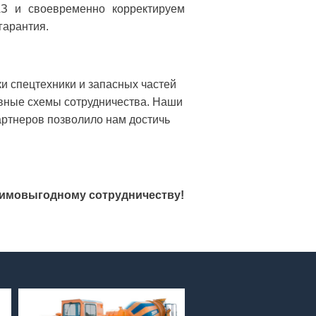
АЗ и своевременно корректируем
гарантия.
и спецтехники и запасных частей
вные схемы сотрудничества. Наши
ртнеров позволило нам достичь
аимовыгодному сотрудничеству!
МоАЗ-75296