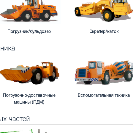
Погрузчик/бульдозер
Скрепер/каток
хника
Погрузочно-доставочные
Вспомогательная техника
машины (ПДМ)
ых частей