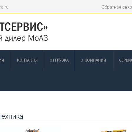
ce.ru
Обратная связ
ИЯ
КОНТАКТЫ
ОТГРУЗКА
О КОМПАНИИ
СЕРВИ
техника