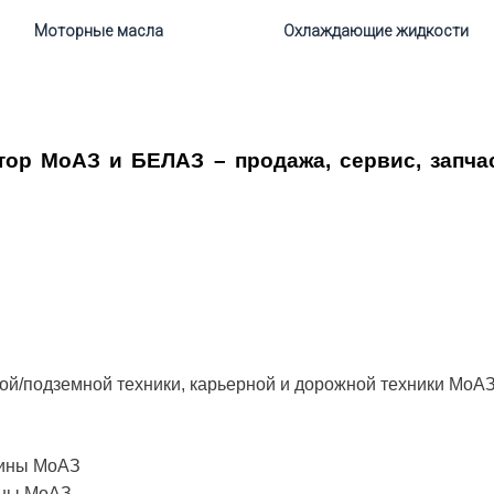
Моторные масла
Охлаждающие жидкости
р МоАЗ и БЕЛАЗ – продажа, сервис, запча
й/подземной техники, карьерной и дорожной техники МоАЗ
шины МоАЗ
ины МоАЗ